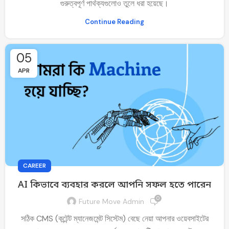
গুরুত্বপূর্ণ পার্থক্যগুলোও তুলে ধরা হয়েছে।
Continue Reading
05
APR
CAREER
AI কিভাবে ব্যবহার করলে আপনি সফল হতে পারেন
0
Future Move Admin
সঠিক CMS (কন্টেন্ট ম্যানেজমেন্ট সিস্টেম) বেছে নেয়া আপনার ওয়েবসাইটের