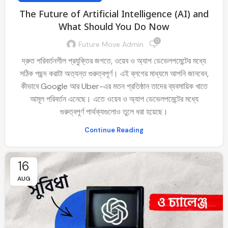
The Future of Artificial Intelligence (AI) and
What Should You Do Now
0
Future Move Admin
দ্রুত পরিবর্তনশীল প্রযুক্তির জগতে, ওয়েব ও অ্যাপ ডেভেলপমেন্টের মধ্যে
সঠিক পছন্দ করাটা অত্যন্ত গুরুত্বপূর্ণ। এই ব্লগের মাধ্যমে আপনি জানবেন,
কীভাবে Google আর Uber-এর মতন প্রতিষ্ঠান তাদের ব্যবসায়িক খাতে
আমূল পরিবর্তন এনেছে। এতে ওয়েব ও অ্যাপ ডেভেলপমেন্টের মধ্যে
গুরুত্বপূর্ণ পার্থক্যগুলোও তুলে ধরা হয়েছে।
Continue Reading
16
AUG