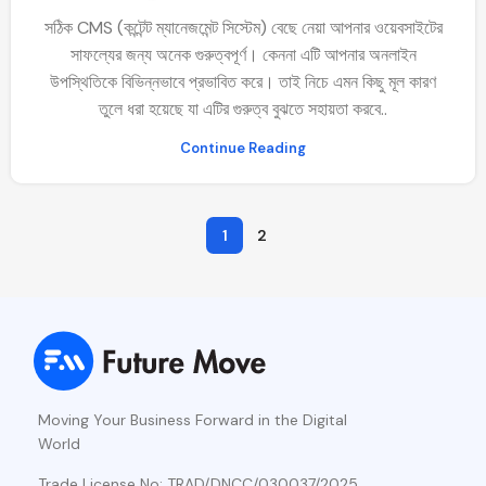
সঠিক CMS (কন্টেন্ট ম্যানেজমেন্ট সিস্টেম) বেছে নেয়া আপনার ওয়েবসাইটের
সাফল্যের জন্য অনেক গুরুত্বপূর্ণ। কেননা এটি আপনার অনলাইন
উপস্থিতিকে বিভিন্নভাবে প্রভাবিত করে। তাই নিচে এমন কিছু মূল কারণ
তুলে ধরা হয়েছে যা এটির গুরুত্ব বুঝতে সহায়তা করবে..
Continue Reading
1
2
Moving Your Business Forward in the Digital
World
Trade License No: TRAD/DNCC/030037/2025