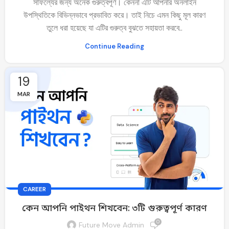
সাফল্যের জন্য অনেক গুরুত্বপূর্ণ। কেননা এটি আপনার অনলাইন
উপস্থিতিকে বিভিন্নভাবে প্রভাবিত করে। তাই নিচে এমন কিছু মূল কারণ
তুলে ধরা হয়েছে যা এটির গুরুত্ব বুঝতে সহায়তা করবে..
Continue Reading
19
MAR
CAREER
কেন আপনি পাইথন শিখবেন: ৩টি গুরুত্বপূর্ণ কারণ
0
Future Move Admin