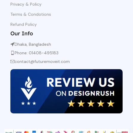
Privacy & Policy
Terms & Condotions
Refund Policy
Our Info
Dhaka, Bangladesh
Phone: 01408-495183
contact@futuremoveit.com